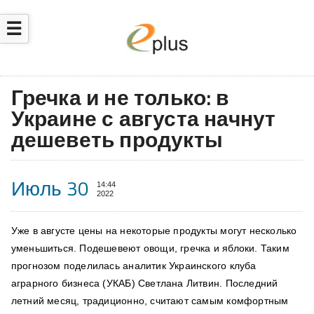
☰
Гречка и не только: в
Украине с августа начнут
дешеветь продукты
Июль 30
14:44
2022
Уже в августе цены на некоторые продукты могут несколько
уменьшиться. Подешевеют овощи, гречка и яблоки. Таким
прогнозом поделилась аналитик Украинского клуба
аграрного бизнеса (УКАБ) Светлана Литвин. Последний
летний месяц, традиционно, считают самым комфортным