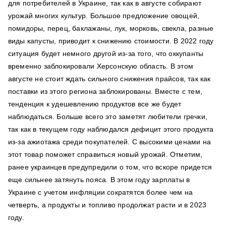
для потребителей в Украине, так как в августе собирают
урожай многих культур. Большое предложение овощей,
помидоры, перец, баклажаны, лук, морковь, свекла, разные
виды капусты, приводит к снижению стоимости. В 2022 году
ситуация будет немного другой из-за того, что оккупанты
временно заблокировали Херсонскую область. В этом
августе не стоит ждать сильного снижения прайсов, так как
поставки из этого региона заблокированы. Вместе с тем,
тенденция к удешевлению продуктов все же будет
наблюдаться. Больше всего это заметят любители гречки,
так как в текущем году наблюдался дефицит этого продукта
из-за ажиотажа среди покупателей. С высокими ценами на
этот товар поможет справиться новый урожай. Отметим,
ранее украинцев предупредили о том, что вскоре придется
еще сильнее затянуть пояса. В этом году зарплаты в
Украине с учетом инфляции сократятся более чем на
четверть, а продукты и топливо продолжат расти и в 2023
году.