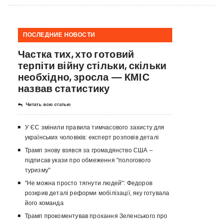
ПОСЛЕДНИЕ НОВОСТИ
Частка тих, хто готовий
терпіти війну стільки, скільки
необхідно, зросла — КМІС
назвав статистику
Читать всю статью
У ЄС змінили правила тимчасового захисту для
українських чоловіків: експерт розповів деталі
Трамп знову взявся за громадянство США –
підписав укази про обмеження "пологового
туризму"
"Не можна просто тягнути людей": Федоров
розкрив деталі реформи мобілізації, яку готувала
його команда
Трамп прокоментував прохання Зеленського про