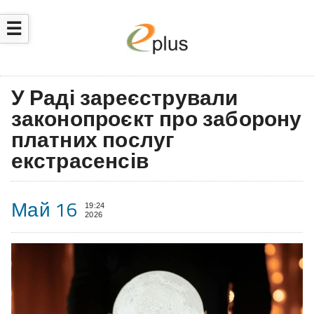
☰
У Раді зареєстрували
законопроєкт про заборону
платних послуг
екстрасенсів
Май 16
19:24
2026