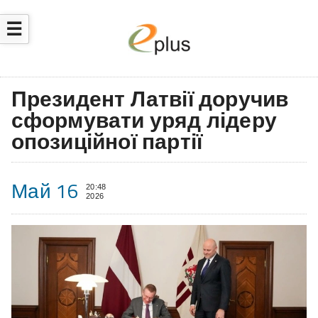
☰
Президент Латвії доручив
сформувати уряд лідеру
опозиційної партії
Май 16
20:48
2026