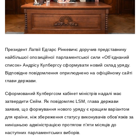
Президент Латвії Едгарс Рінкевичс доручив представнику
найбільшої опозиційної парламентської сили «Об’єднаний
список» Андрісу Кулбергсу сформувати новий склад уряду.
Відповідне повідомлення оприлюднено на офіційному сайті
глави держави.
Сформований Кулбергсом кабінет міністрів надалі має
затвердити Сейм. Як повідомляє LSM, глава держави
заявив, що формування нового уряду є кращим варіантом
для країни, ніж збереження статусу виконувачів обов’язків за
нинішньою адміністрацією протягом п’яти місяців до
наступних парламентських виборів.