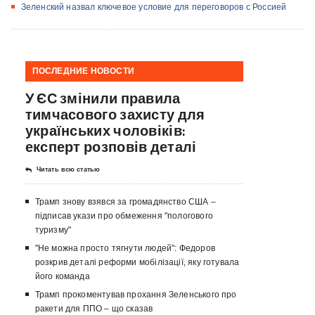
​Зеленский назвал ключевое условие для переговоров с Россией
ПОСЛЕДНИЕ НОВОСТИ
У ЄС змінили правила
тимчасового захисту для
українських чоловіків:
експерт розповів деталі
Читать всю статью
Трамп знову взявся за громадянство США –
підписав укази про обмеження "пологового
туризму"
"Не можна просто тягнути людей": Федоров
розкрив деталі реформи мобілізації, яку готувала
його команда
Трамп прокоментував прохання Зеленського про
ракети для ППО – що сказав