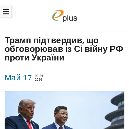
☰
Трамп підтвердив, що
обговорював із Сі війну РФ
проти України
Май 17
02:24
2026