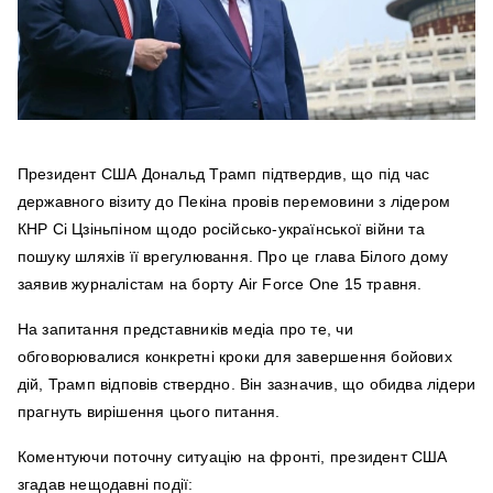
Президент США Дональд Трамп підтвердив, що під час
державного візиту до Пекіна провів перемовини з лідером
КНР Сі Цзіньпіном щодо російсько-української війни та
пошуку шляхів її врегулювання. Про це глава Білого дому
заявив журналістам на борту Air Force One 15 травня.
На запитання представників медіа про те, чи
обговорювалися конкретні кроки для завершення бойових
дій, Трамп відповів ствердно. Він зазначив, що обидва лідери
прагнуть вирішення цього питання.
Коментуючи поточну ситуацію на фронті, президент США
згадав нещодавні події: