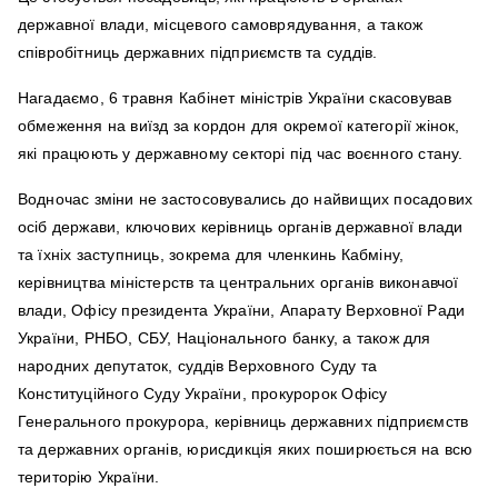
державної влади, місцевого самоврядування, а також
співробітниць державних підприємств та суддів.
Нагадаємо, 6 травня Кабінет міністрів України скасовував
обмеження на виїзд за кордон для окремої категорії жінок,
які працюють у державному секторі під час воєнного стану.
Водночас зміни не застосовувались до найвищих посадових
осіб держави, ключових керівниць органів державної влади
та їхніх заступниць, зокрема для членкинь Кабміну,
керівництва міністерств та центральних органів виконавчої
влади, Офісу президента України, Апарату Верховної Ради
України, РНБО, СБУ, Національного банку, а також для
народних депутаток, суддів Верховного Суду та
Конституційного Суду України, прокуророк Офісу
Генерального прокурора, керівниць державних підприємств
та державних органів, юрисдикція яких поширюється на всю
територію України.