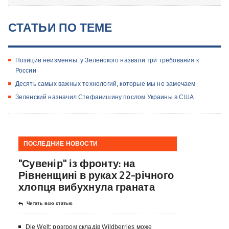
СТАТЬИ ПО ТЕМЕ
Позиции неизменны: у Зеленского назвали три требования к
России
Десять самых важных технологий, которые мы не замечаем
Зеленский назначил Стефанишину послом Украины в США
ПОСЛЕДНИЕ НОВОСТИ
"Сувенір" із фронту: на
Рівненщині в руках 22-річного
хлопця вибухнула граната
Читать всю статью
Die Welt: розгром складів Wildberries може