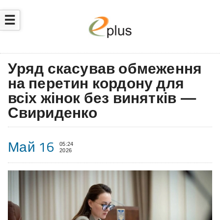
☰
Уряд скасував обмеження
на перетин кордону для
всіх жінок без винятків —
Свириденко
Май 16
05:24
2026