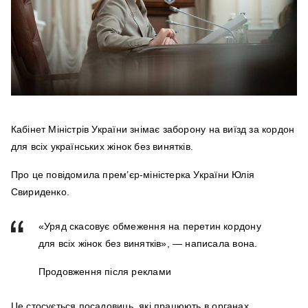
Кабінет Міністрів України знімає заборону на виїзд за кордон
для всіх українських жінок без винятків.
Про це повідомила прем’єр-міністерка України Юлія
Свириденко.
«Уряд скасовує обмеження на перетин кордону
для всіх жінок без винятків», — написала вона.
Продовження після реклами
Це стосується посадовиць, які працюють в органах