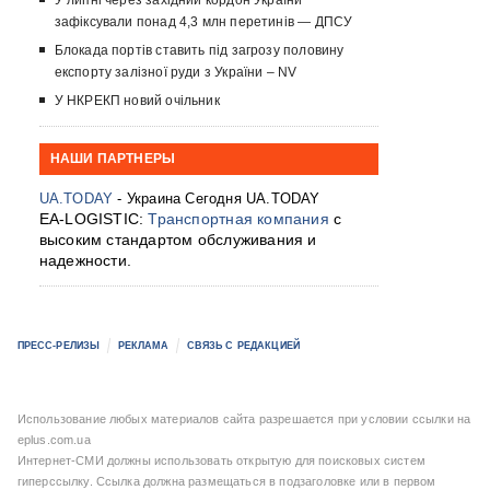
У липні через західний кордон України
зафіксували понад 4,3 млн перетинів — ДПСУ
Блокада портів ставить під загрозу половину
експорту залізної руди з України – NV
У НКРЕКП новий очільник
НАШИ ПАРТНЕРЫ
UA.TODAY
- Украина Сегодня UA.TODAY
EA-LOGISTIC:
Транспортная компания
с
высоким стандартом обслуживания и
надежности.
ПРЕСС-РЕЛИЗЫ
РЕКЛАМА
СВЯЗЬ С РЕДАКЦИЕЙ
Использование любых материалов сайта разрешается при условии ссылки на
eplus.com.ua
Интернет-СМИ должны использовать открытую для поисковых систем
гиперссылку. Ссылка должна размещаться в подзаголовке или в первом