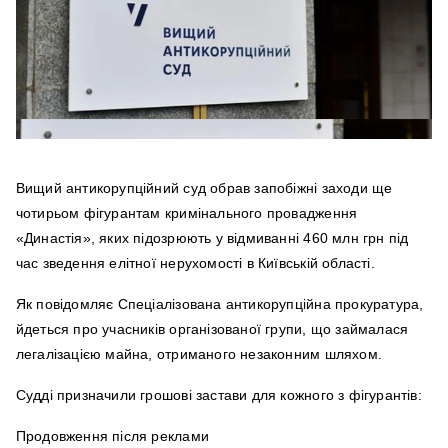
Вищий антикорупційний суд обрав запобіжні заходи ще
чотирьом фігурантам кримінального провадження
«Династія», яких підозрюють у відмиванні 460 млн грн під
час зведення елітної нерухомості в Київській області.
Як повідомляє Спеціалізована антикорупційна прокуратура,
йдеться про учасників організованої групи, що займалася
легалізацією майна, отриманого незаконним шляхом.
Судді призначили грошові застави для кожного з фігурантів:
Продовження після реклами