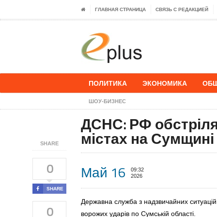
ГЛАВНАЯ СТРАНИЦА
СВЯЗЬ С РЕДАКЦИЕЙ
ПОЛИТИКА
ЭКОНОМИКА
ОБ
ШОУ-БИЗНЕС
ДСНС: РФ обстріля
містах на Сумщині
SHARE
0
Май 16
09:32
2026
SHARE
Державна служба з надзвичайних ситуацій 
0
ворожих ударів по Сумській області.