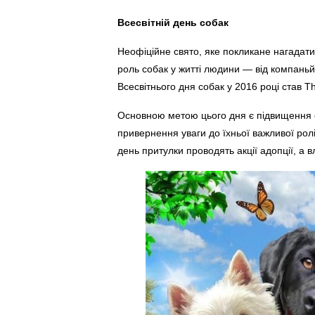
Всесвітній день собак
Неофіційне свято, яке покликане нагадати
роль собак у житті людини — від компаньй
Всесвітнього дня собак у 2016 році став 
Основною метою цього дня є підвищення о
привернення уваги до їхньої важливої ролі 
день притулки проводять акції адопції, а в