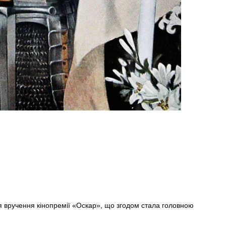
 вручення кінопремії «Оскар», що згодом стала головною