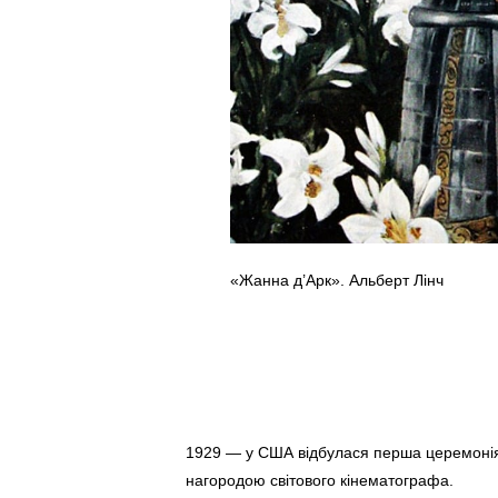
«Жанна д’Арк». Альберт Лінч
1929 — у США відбулася перша церемонія
нагородою світового кінематографа.