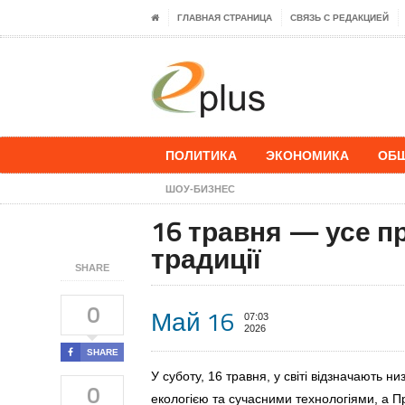
ГЛАВНАЯ СТРАНИЦА
СВЯЗЬ С РЕДАКЦИЕЙ
ПОЛИТИКА
ЭКОНОМИКА
ОБ
ШОУ-БИЗНЕС
16 травня — усе про
традиції
SHARE
0
Май 16
07:03
2026
SHARE
У суботу, 16 травня, у світі відзначають ни
0
екологією та сучасними технологіями, а 