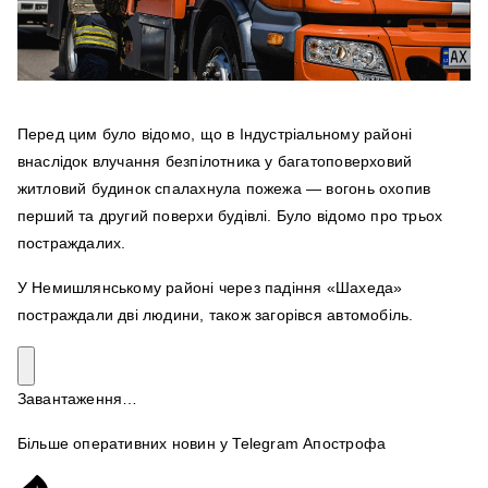
Перед цим було відомо
, що в Індустріальному районі
внаслідок влучання безпілотника у багатоповерховий
житловий будинок спалахнула пожежа — вогонь охопив
перший та другий поверхи будівлі. Було відомо про трьох
постраждалих.
У Немишлянському районі через падіння «Шахеда»
постраждали дві людини, також загорівся автомобіль.
Завантаження…
Більше оперативних новин у Telegram Апострофа