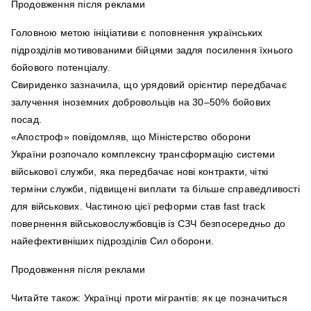
Продовження після реклами
Головною метою ініціативи є поповнення українських
підрозділів мотивованими бійцями задля посилення їхнього
бойового потенціалу.
Свириденко зазначила, що урядовий орієнтир передбачає
залучення іноземних добровольців на 30–50% бойових
посад.
«Апостроф» повідомляв, що Міністерство оборони
України розпочало комплексну трансформацію системи
військової служби, яка передбачає нові контракти, чіткі
терміни служби, підвищені виплати та більше справедливості
для військових. Частиною цієї реформи став fast track
повернення військовослужбовців із СЗЧ безпосередньо до
найефективніших підрозділів Сил оборони.
Продовження після реклами
Читайте також: Українці проти мігрантів: як це позначиться