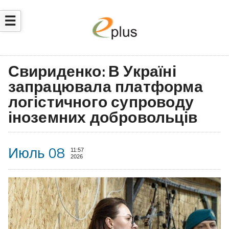
☰
Свириденко: В Україні
запрацювала платформа
логістичного супроводу
іноземних добровольців
Июль 08
11:57
2026