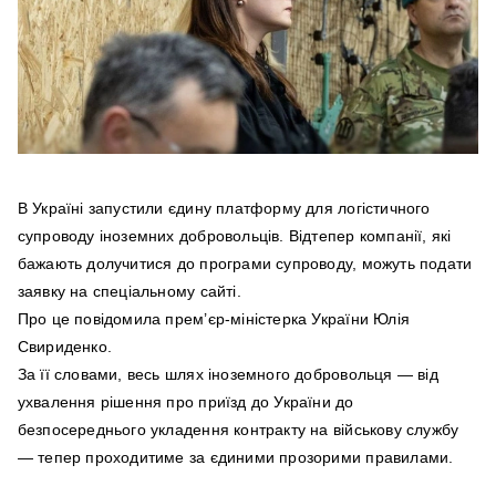
В Україні запустили єдину платформу для логістичного
супроводу іноземних добровольців. Відтепер компанії, які
бажають долучитися до програми супроводу, можуть подати
заявку на спеціальному сайті.
Про це повідомила прем’єр-міністерка України Юлія
Свириденко.
За її словами, весь шлях іноземного добровольця — від
ухвалення рішення про приїзд до України до
безпосереднього укладення контракту на військову службу
— тепер проходитиме за єдиними прозорими правилами.