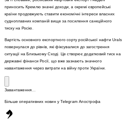
приносить Кремлю значні доходи, а окремі європейські
країни продовжують ставити економічні інтереси власних
судноплавних компаній вище за посилення санкційного
тиску на Росію.
Вартість основного експортного сорту російської нафти Urals
повернулася до рівнів, які фіксувалися до загострення
ситуації на Близькому Сході. Це створює додатковий тиск на
державні фінанси Росії, що вже зазнають значного
навантаження через витрати на війну проти України.
Завантаження…
Більше оперативних новин у Telegram Апострофа