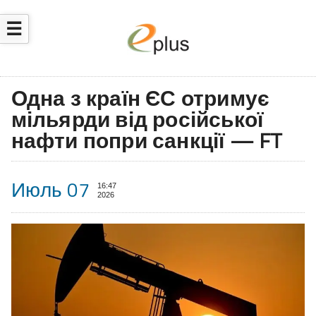
☰
Одна з країн ЄС отримує
мільярди від російської
нафти попри санкції — FT
Июль 07
16:47
2026