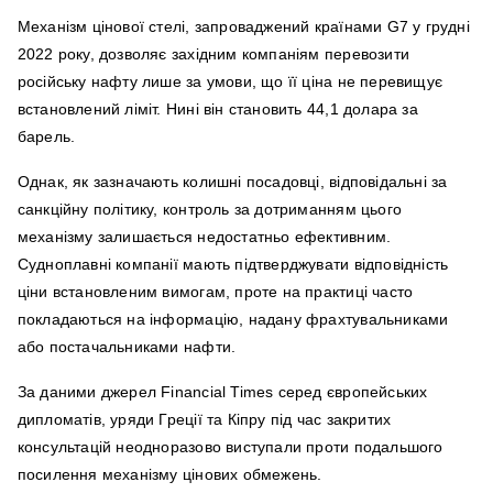
Механізм цінової стелі, запроваджений країнами G7 у грудні
2022 року, дозволяє західним компаніям перевозити
російську нафту лише за умови, що її ціна не перевищує
встановлений ліміт. Нині він становить 44,1 долара за
барель.
Однак, як зазначають колишні посадовці, відповідальні за
санкційну політику, контроль за дотриманням цього
механізму залишається недостатньо ефективним.
Судноплавні компанії мають підтверджувати відповідність
ціни встановленим вимогам, проте на практиці часто
покладаються на інформацію, надану фрахтувальниками
або постачальниками нафти.
За даними джерел Financial Times серед європейських
дипломатів, уряди Греції та Кіпру під час закритих
консультацій неодноразово виступали проти подальшого
посилення механізму цінових обмежень.