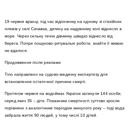
19 червня вранці, під час відпочинку на одному зі стихійних
пляжів у селі Сичавка, дитину на надувному колі віднесло в
море. Через сильну течію дівчинку швидко віднесло від
берега. Попри пошуково-рятувальні роботи, знайти її живою
не вдалося.
Продовження після реклами
Тіло направлено на судово-медичну експертизу для
встановлення остаточної причини смерті.
Протягом червня на водоймах України загинули 144 особи,
серед яких 35 – діти. Показники смертності суттєво зросли
порівняно з аналогічним періодом минулого року – тоді вода
забрала життя 90 людей, у тому числі 10 дітей.