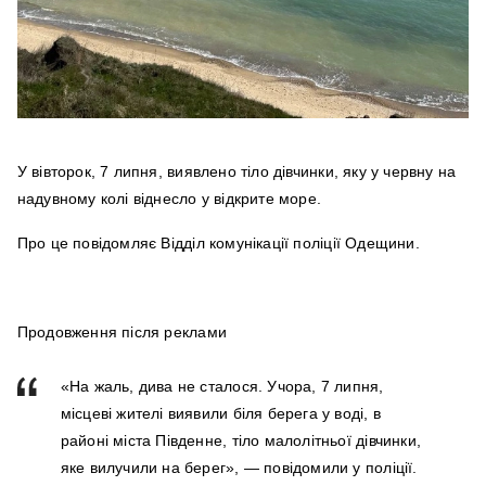
У вівторок, 7 липня, виявлено тіло дівчинки, яку у червну на
надувному колі віднесло у відкрите море.
Про це повідомляє Відділ комунікації поліції Одещини.
Продовження після реклами
«На жаль, дива не сталося. Учора, 7 липня,
місцеві жителі виявили біля берега у воді, в
районі міста Південне, тіло малолітньої дівчинки,
яке вилучили на берег», — повідомили у поліції.