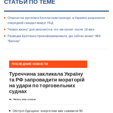
СТАТЬИ ПО ТЕМЕ
Отказал на русском в бесплатном проезде: в Украине разразился
очередной скандал вокруг УБД
"Новая жизнь" для уклонистов: что им грозит после 18 мая
Разведка Британии проинформировала, где сейчас воюет ЧВК
"Вагнер"
ПОСЛЕДНИЕ НОВОСТИ
Туреччина закликала Україну
та РФ запровадити мораторій
на удари по торговельних
суднах
Читать всю статью
Обстріл Одещини: енергетики вже заживили 90