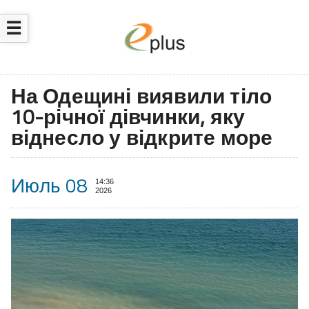
☰
На Одещині виявили тіло
10-річної дівчинки, яку
віднесло у відкрите море
Июль 08
14:36
2026