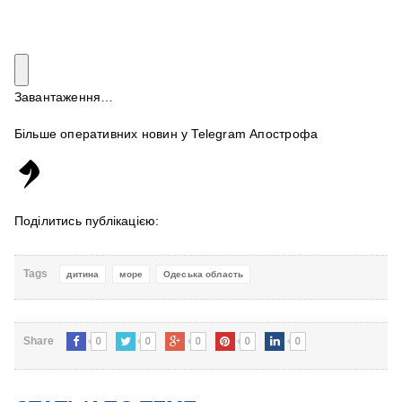
Завантаження…
Більше оперативних новин у Telegram Апострофа
Поділитись публікацією:
Tags
дитина
море
Одеська область
0
0
0
0
0
Share