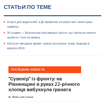
СТАТЬИ ПО ТЕМЕ
Услуги для водителей: в Дії временно не работают некоторые
сервисы
30 травня — Вселенська батьківська субота: що треба встигнути
зробити і чого не можна
Настало звездное время: самые успешные знаки Зодиака в
апреле-2024
ПОСЛЕДНИЕ НОВОСТИ
"Сувенір" із фронту: на
Рівненщині в руках 22-річного
хлопця вибухнула граната
Читать всю статью