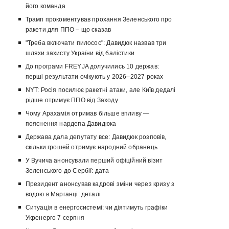
його команда
Трамп прокоментував прохання Зеленського про
ракети для ППО – що сказав
"Треба включати пилосос": Давидюк назвав три
шляхи захисту України від балістики
До програми FREYJA долучились 10 держав:
перші результати очікують у 2026–2027 роках
NYT: Росія посилює ракетні атаки, але Київ дедалі
рідше отримує ППО від Заходу
Чому Арахамія отримав більше впливу —
пояснення нардепа Давидюка
Держава дала депутату все: Давидюк розповів,
скільки грошей отримує народний обранець
У Вучича анонсували перший офіційний візит
Зеленського до Сербії: дата
Президент анонсував кадрові зміни через кризу з
водою в Марганці: деталі
Ситуація в енергосистемі: чи діятимуть графіки
Укренерго 7 серпня