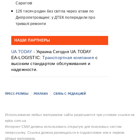
Саратові
126 тисяч родин без світла через атаки по
Дніпропетровщині: у ДТЕК попередили про
тривалі ремонти
НАШИ ПАРТНЕРЫ
UA.TODAY
- Украина Сегодня UA.TODAY
EA-LOGISTIC:
Транспортная компания
с
высоким стандартом обслуживания и
надежности.
ПРЕСС-РЕЛИЗЫ
РЕКЛАМА
СВЯЗЬ С РЕДАКЦИЕЙ
Использование любых материалов сайта разрешается при условии ссылки на
eplus.com.ua
Интернет-СМИ должны использовать открытую для поисковых систем
гиперссылку. Ссылка должна размещаться в подзаголовке или в первом
абзаце материала.