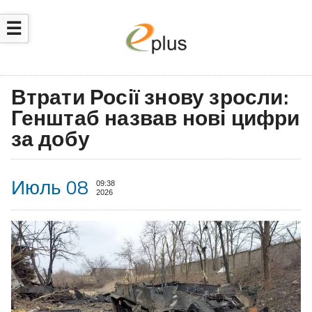
☰
Втрати Росії знову зросли:
Генштаб назвав нові цифри
за добу
Июль 08
09:38
2026