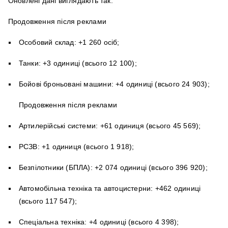
Оновлені дані виглядають так:
Продовження після реклами
Особовий склад: +1 260 осіб;
Танки: +3 одиниці (всього 12 100);
Бойові броньовані машини: +4 одиниці (всього 24 903);
Продовження після реклами
Артилерійські системи: +61 одиниця (всього 45 569);
РСЗВ: +1 одиниця (всього 1 918);
Безпілотники (БПЛА): +2 074 одиниці (всього 396 920);
Автомобільна техніка та автоцистерни: +462 одиниці
(всього 117 547);
Спеціальна техніка: +4 одиниці (всього 4 398);