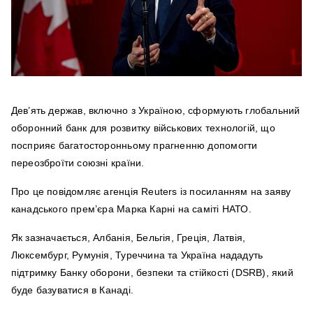
Дев’ять держав, включно з Україною, сформують глобальний
оборонний банк для розвитку військових технологій, що
посприяє багатосторонньому прагненню допомогти
переозброїти союзні країни.
Про це повідомляє агенція Reuters із посиланням на заяву
канадського прем’єра Марка Карні на саміті НАТО.
Як зазначається, Албанія, Бельгія, Греція, Латвія,
Люксембург, Румунія, Туреччина та Україна нададуть
підтримку Банку оборони, безпеки та стійкості (DSRB), який
буде базуватися в Канаді.