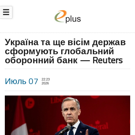
☰
Україна та ще вісім держав
сформують глобальний
оборонний банк — Reuters
Июль 07
22:23
2026