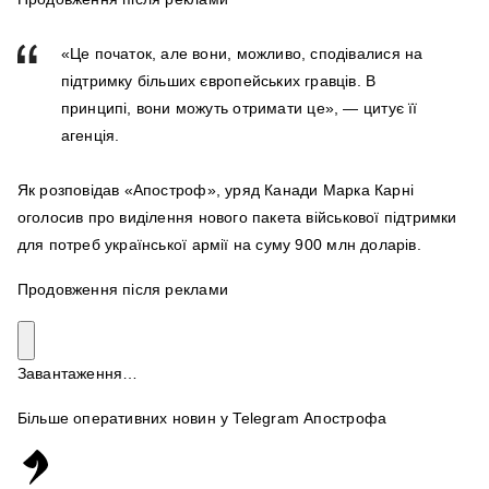
«Це початок, але вони, можливо, сподівалися на
підтримку більших європейських гравців. В
принципі, вони можуть отримати ⁠це», — цитує її
агенція.
Як розповідав «Апостроф», уряд Канади Марка Карні
оголосив про виділення нового пакета військової підтримки
для потреб української армії на суму 900 млн доларів.
Продовження після реклами
Завантаження…
Більше оперативних новин у Telegram Апострофа