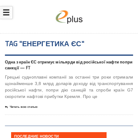
☰
TAG "ЕНЕРГЕТИКА ЄС"
Одна з країн ЄС отримує мільярди від російської нафти попри
санкції — FT
Грецькі судноплавні компанії за останні три роки отримали
щонайменше 3,8 млрд доларів доходу від транспортування
російської нафти, попри дію санкцій та спроби країн G7
скоротити нафтові прибутки Кремля. Про це
Читать всю статью
ПОСЛЕДНИЕ НОВОСТИ