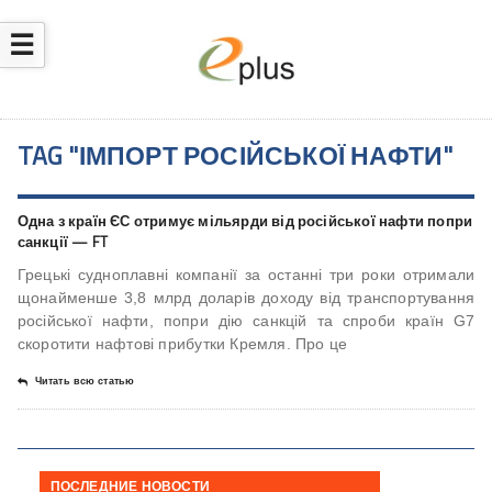
☰
TAG "ІМПОРТ РОСІЙСЬКОЇ НАФТИ"
Одна з країн ЄС отримує мільярди від російської нафти попри
санкції — FT
Грецькі судноплавні компанії за останні три роки отримали
щонайменше 3,8 млрд доларів доходу від транспортування
російської нафти, попри дію санкцій та спроби країн G7
скоротити нафтові прибутки Кремля. Про це
Читать всю статью
ПОСЛЕДНИЕ НОВОСТИ