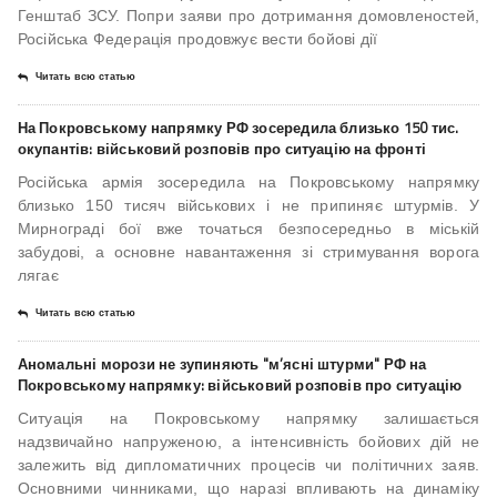
Генштаб ЗСУ. Попри заяви про дотримання домовленостей,
Російська Федерація продовжує вести бойові дії
Читать всю статью
На Покровському напрямку РФ зосередила близько 150 тис.
окупантів: військовий розповів про ситуацію на фронті
Російська армія зосередила на Покровському напрямку
близько 150 тисяч військових і не припиняє штурмів. У
Мирнограді бої вже точаться безпосередньо в міській
забудові, а основне навантаження зі стримування ворога
лягає
Читать всю статью
Аномальні морози не зупиняють "м’ясні штурми" РФ на
Покровському напрямку: військовий розповів про ситуацію
Ситуація на Покровському напрямку залишається
надзвичайно напруженою, а інтенсивність бойових дій не
залежить від дипломатичних процесів чи політичних заяв.
Основними чинниками, що наразі впливають на динаміку