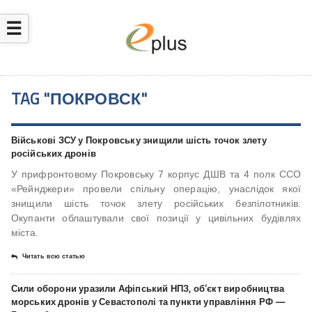
☰
TAG "ПОКРОВСК"
Військові ЗСУ у Покровську знищили шість точок злету
російських дронів
У прифронтовому Покровську 7 корпус ДШВ та 4 полк ССО
«Рейнджери» провели спільну операцію, унаслідок якої
знищили шість точок злету російських безпілотників.
Окупанти облаштували свої позиції у цивільних будівлях
міста.
Читать всю статью
Сили оборони уразили Афіпський НПЗ, об’єкт виробництва
морських дронів у Севастополі та пункти управління РФ —