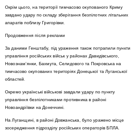
Окрім цього, на території тимчасово окупованого Криму
завдано удару по складу зберігання безпілотних літальних
апаратів поблизу Григорівки.
Продовження після реклами
За даними Генштабу, під ураження також потрапили пункти
управління російських військ у районах Давидівського,
Новознам’янки, Бахмута, Селидового та Покровська на
тимчасово окупованих територіях Донецької та Луганської
областей.
Окремо українські військові завдали удару по пункту
управління безпілотниками противника в районі
Новоандріївки на Донеччині.
На Луганщині, в районі Довжанська, було уражено місце
зосередження підрозділу російських операторів БПЛА.