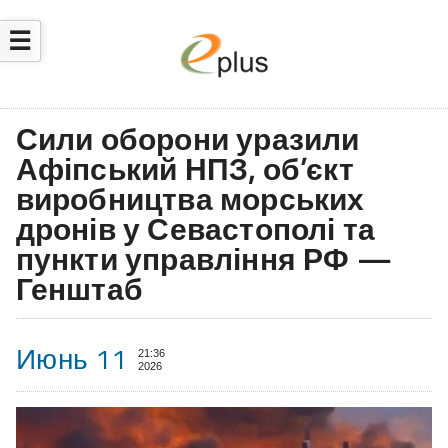
☰
Сили оборони уразили
Афіпський НПЗ, об’єкт
виробництва морських
дронів у Севастополі та
пункти управління РФ —
Генштаб
Июнь 11
21:36
2026