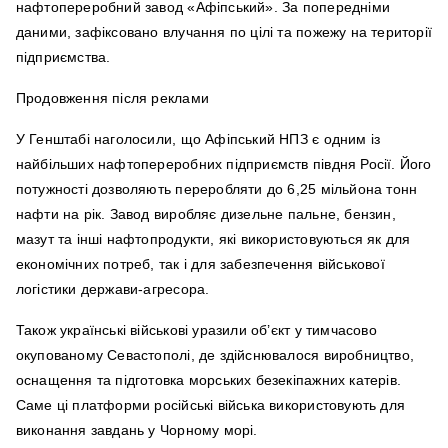
нафтопереробний завод «Афіпський». За попередніми
даними, зафіксовано влучання по цілі та пожежу на території
підприємства.
Продовження після реклами
У Генштабі наголосили, що Афіпський НПЗ є одним із
найбільших нафтопереробних підприємств півдня Росії. Його
потужності дозволяють переробляти до 6,25 мільйона тонн
нафти на рік. Завод виробляє дизельне пальне, бензин,
мазут та інші нафтопродукти, які використовуються як для
економічних потреб, так і для забезпечення військової
логістики держави-агресора.
Також українські військові уразили об’єкт у тимчасово
окупованому Севастополі, де здійснювалося виробництво,
оснащення та підготовка морських безекіпажних катерів.
Саме ці платформи російські війська використовують для
виконання завдань у Чорному морі.