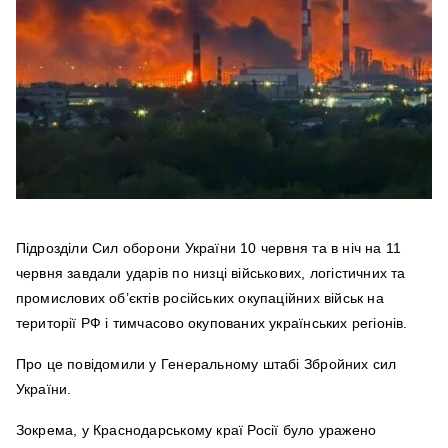
Підрозділи Сил оборони України 10 червня та в ніч на 11
червня завдали ударів по низці військових, логістичних та
промислових об’єктів російських окупаційних військ на
території РФ і тимчасово окупованих українських регіонів.
Про це повідомили у Генеральному штабі Збройних сил
України.
Зокрема, у Краснодарському краї Росії було уражено