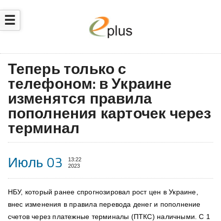
☰
Теперь только с
телефоном: в Украине
изменятся правила
пополнения карточек через
терминал
Июль 03
13:22
2023
НБУ, который ранее спрогнозировал рост цен в Украине,
внес изменения в правила перевода денег и пополнение
счетов через платежные терминалы (ПТКС) наличными. С 1