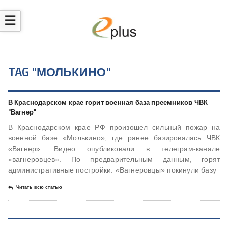
☰
TAG "МОЛЬКИНО"
В Краснодарском крае горит военная база преемников ЧВК
"Вагнер"
В Краснодарском крае РФ произошел сильный пожар на
военной базе «Молькино», где ранее базировалась ЧВК
«Вагнер». Видео опубликовали в телеграм-канале
«вагнеровцев». По предварительным данным, горят
административные постройки. «Вагнеровцы» покинули базу
Читать всю статью