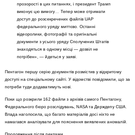
прозорості в цих питаннях, і президент Трамп
виконує цю вимогу… Тепер може отримати
доступ до розсекречених файлів UAP
федерального уряду миттєво. Останні
відеоролики, фотографії та оригінальні
документи з усього уряду Сполучених Штатів
знаходяться в одному місці — дозвіл не
потрібен», — йдеться у заяві.
Пентагон першу серію документів розмістив у відкритому
доступі на спеціальному сайті. У відомстві повідомили, що за
потреби туди додаватимуть нові.
Поки що розкрили 162 файли з архівів самого Пентагону,
Федерального бюро розслідувань, NASA та Держдепу США.
Влада наголосила, що багато матеріалів досі ніхто не
намагався аналізувати для пояснення виявлених аномалій.
Продовження після реклами