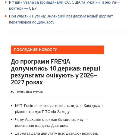
РФ шпигувала за громадянами ЄС, США та України через Wi-Fi
роутери — СБУ
При участии Путина: Зеленский предложил новый формат
переговоров по Донбассу
ПОСЛЕДНИЕ НОВОСТИ
До програми FREYJA
долучились 10 держав: перші
результати очікують у 2026–
2027 роках
Читать всю статью
NYT: Росія посилює ракетні атаки, але Київ дедалі
рідше отримує ППО від Заходу
Чому Арахамія отримав більше впливу —
пояснення нардепа Давидюка
Держава дала депутату все: Давидюк розповів,