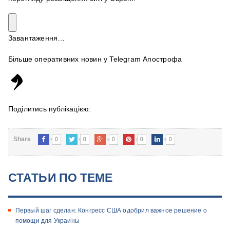
Завантаження…
Більше оперативних новин у Telegram Апострофа
Поділитись публікацією:
0
0
0
0
0
Share
СТАТЬИ ПО ТЕМЕ
Первый шаг сделан: Конгресс США одобрил важное решение о
помощи для Украины