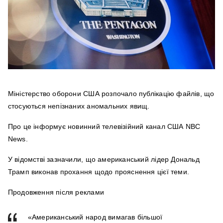
Міністерство оборони США розпочало публікацію файлів, що
стосуються непізнаних аномальних явищ.
Про це інформує новинний телевізійний канал США NBC
News.
У відомстві зазначили, що американський лідер Дональд
Трамп виконав прохання щодо прояснення цієї теми.
Продовження після реклами
«Американський народ вимагав більшої