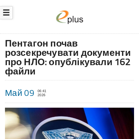
☰
Пентагон почав
розсекречувати документи
про НЛО: опублікували 162
файли
Май 09
06:41
2026