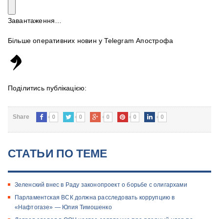
Завантаження…
Більше оперативних новин у Telegram Апострофа
Поділитись публікацією:
0
0
0
0
0
Share
СТАТЬИ ПО ТЕМЕ
Зеленский внес в Раду законопроект о борьбе с олигархами
Парламентская ВСК должна расследовать коррупцию в
«Нафтогазе» — Юлия Тимошенко