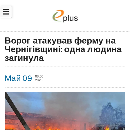
☰
Ворог атакував ферму на
Чернігівщині: одна людина
загинула
Май 09
08:05
2026