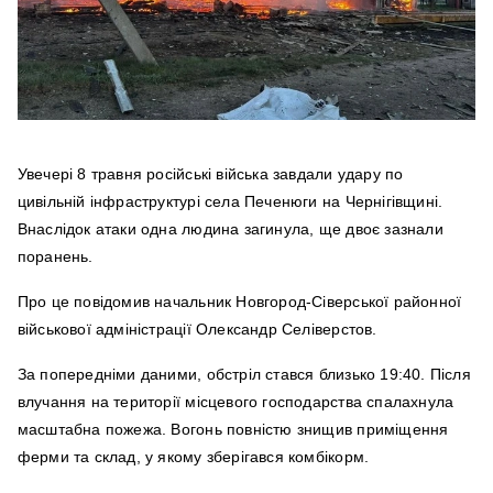
Увечері 8 травня російські війська завдали удару по
цивільній інфраструктурі села Печенюги на Чернігівщині.
Внаслідок атаки одна людина загинула, ще двоє зазнали
поранень.
Про це повідомив начальник Новгород-Сіверської районної
військової адміністрації Олександр Селіверстов.
За попередніми даними, обстріл стався близько 19:40. Після
влучання на території місцевого господарства спалахнула
масштабна пожежа. Вогонь повністю знищив приміщення
ферми та склад, у якому зберігався комбікорм.