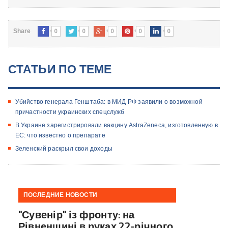
0
0
0
0
0
Share
СТАТЬИ ПО ТЕМЕ
Убийство генерала Генштаба: в МИД РФ заявили о возможной
причастности украинских спецслужб
В Украине зарегистрировали вакцину AstraZeneca, изготовленную в
ЕС: что известно о препарате
Зеленский раскрыл свои доходы
ПОСЛЕДНИЕ НОВОСТИ
"Сувенір" із фронту: на
Рівненщині в руках 22-річного