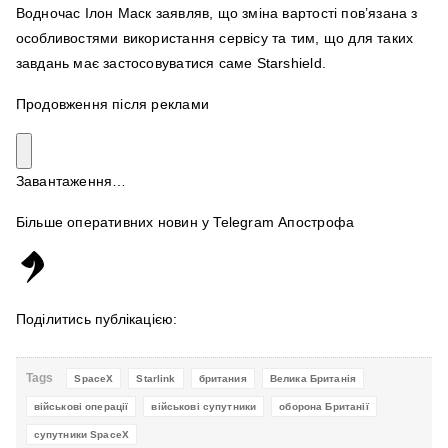
Водночас Ілон Маск заявляв, що зміна вартості пов’язана з
особливостями використання сервісу та тим, що для таких
завдань має застосовуватися саме Starshield.
Продовження після реклами
Завантаження…
Більше оперативних новин у Telegram Апострофа
Поділитись публікацією:
Tags
SpaceX
Starlink
британия
Велика Британія
військові операції
військові супутники
оборона Британії
супутники SpaceX