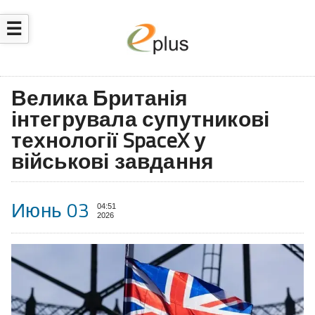
☰
Велика Британія
інтегрувала супутникові
технології SpaceX у
військові завдання
Июнь 03
04:51
2026