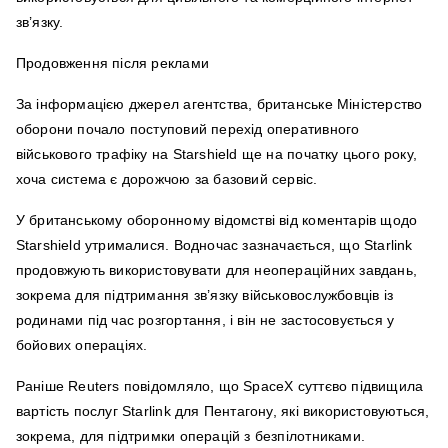
зв’язку.
Продовження після реклами
За інформацією джерел агентства, британське Міністерство
оборони почало поступовий перехід оперативного
військового трафіку на Starshield ще на початку цього року,
хоча система є дорожчою за базовий сервіс.
У британському оборонному відомстві від коментарів щодо
Starshield утрималися. Водночас зазначається, що Starlink
продовжують використовувати для неопераційних завдань,
зокрема для підтримання зв’язку військовослужбовців із
родинами під час розгортання, і він не застосовується у
бойових операціях.
Раніше Reuters повідомляло, що SpaceX суттєво підвищила
вартість послуг Starlink для Пентагону, які використовуються,
зокрема, для підтримки операцій з безпілотниками.