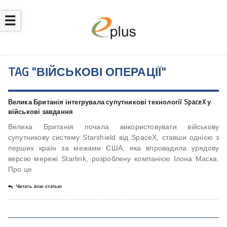
☰
TAG "ВІЙСЬКОВІ ОПЕРАЦІЇ"
Велика Британія інтегрувала супутникові технології SpaceX у
військові завдання
Велика Британія почала використовувати військову
супутникову систему Starshield від SpaceX, ставши однією з
перших країн за межами США, яка впровадила урядову
версію мережі Starlink, розроблену компанією Ілона Маска.
Про це
Читать всю статью