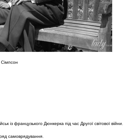
с Сімпсон
ьк із французького Дюнкерка під час Другої світової війни.
ряд самоврядування.