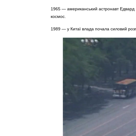
1965 — американський астронавт Едвард Ва
космос.
1989 — у Китаї влада почала силовий розг