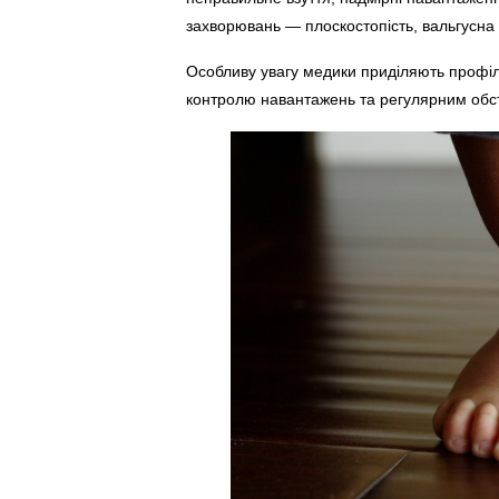
захворювань — плоскостопість, вальгусна 
Особливу увагу медики приділяють профіла
контролю навантажень та регулярним обс