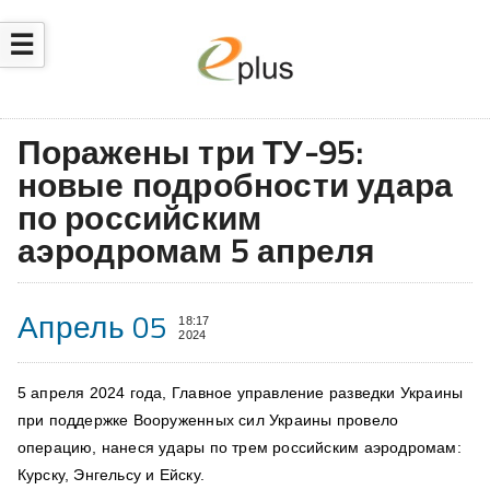
☰
Поражены три ТУ-95:
новые подробности удара
по российским
аэродромам 5 апреля
Апрель 05
18:17
2024
5 апреля 2024 года, Главное управление разведки Украины
при поддержке Вооруженных сил Украины провело
операцию, нанеся удары по трем российским аэродромам:
Курску, Энгельсу и Ейску.