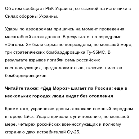
Об этом сообщает РБК-Украина, со ссылкой на источники в
Силах обороны Украины.
Удары по аэродромам пришлись на момент проведения
масштабной атаки дронов. В результате, на аэродроме
«Энгельс-2» были серьезно повреждены, по меньшей мере,
три стратегических бомбардировщика Ту-95МС. В
результате взрывов погибли семь российских
военнослужащих, предположительно, включая пилотов
бомбардировщиков.
Читайте также: «Дед Мороз» шагает по России: еще в
нескольких городах люди сидят без отопления
Кроме того, украинские дроны атаковали военный аэродром
в городе Ейск. Удары привели к уничтожению, по меньшей
мере, четырех российских военнослужащих и полному
сгоранию двух истребителей Су-25.