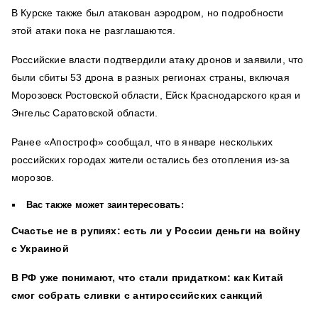
В Курске также был атакован аэродром, но подробности
этой атаки пока не разглашаются.
Российские власти подтвердили атаку дронов и заявили, что
были сбиты 53 дрона в разных регионах страны, включая
Морозовск Ростовской области, Ейск Краснодарского края и
Энгельс Саратовской области.
Ранее «Апостроф» сообщал, что в январе нескольких
российских городах жители остались без отопления из-за
морозов.
Вас также может заинтересовать:
Счастье не в рупиях: есть ли у России деньги на войну
с Украиной
В РФ уже понимают, что стали придатком: как Китай
смог собрать сливки с антироссийских санкций