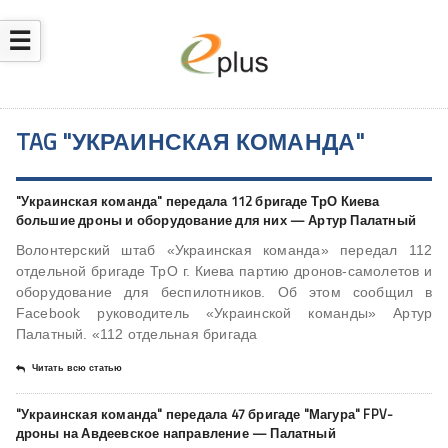
☰
TAG "УКРАИНСКАЯ КОМАНДА"
"Украинская команда" передала 112 бригаде ТрО Киева
большие дроны и оборудование для них — Артур Палатный
Волонтерский штаб «Украинская команда» передал 112
отдельной бригаде ТрО г. Киева партию дронов-самолетов и
оборудование для беспилотников. Об этом сообщил в
Facebook руководитель «Украинской команды» Артур
Палатный. «112 отдельная бригада
Читать всю статью
"Украинская команда" передала 47 бригаде "Магура" FPV-
дроны на Авдеевское направление — Палатный