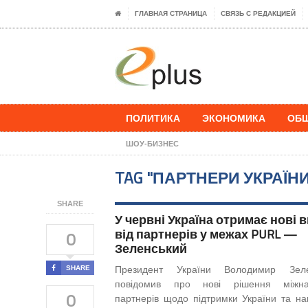
ГЛАВНАЯ СТРАНИЦА
СВЯЗЬ С РЕДАКЦИЕЙ
ПОЛИТИКА
ЭКОНОМИКА
ОБ
ШОУ-БИЗНЕС
TAG "ПАРТНЕРИ УКРАЇНИ
SHARE
У червні Україна отримає нові 
від партнерів у межах PURL —
0
Зеленський
SHARE
Президент України Володимир Зеле
повідомив про нові рішення міжна
0
партнерів щодо підтримки України та на