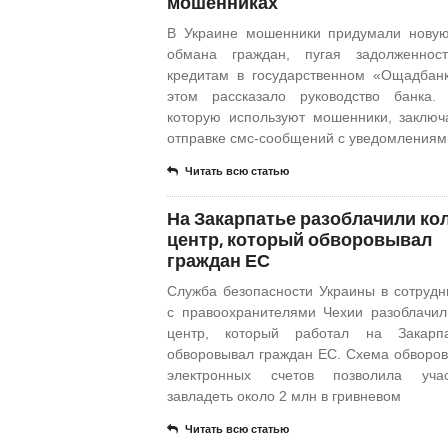
мошенниках
В Украине мошенники придумали нову
обмана граждан, пугая задолженнос
кредитам в государственном «Ощадбан
этом рассказало руководство банка.
которую используют мошенники, заключ
отправке смс-сообщений с уведомлениям
Читать всю статью
На Закарпатье разоблачили ко
центр, который обворовывал
граждан ЕС
Служба безопасности Украины в сотрудн
с правоохранителями Чехии разоблачил
центр, который работал на Закарп
обворовывал граждан ЕС. Схема обворо
электронных счетов позволила учас
завладеть около 2 млн в гривневом
Читать всю статью