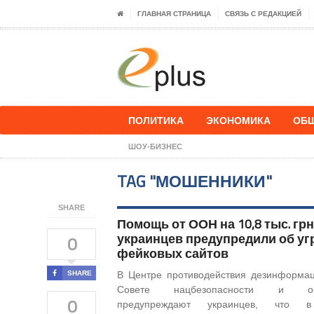
ГЛАВНАЯ СТРАНИЦА
СВЯЗЬ С РЕДАКЦИЕЙ
ПОЛИТИКА
ЭКОНОМИКА
ОБ
ШОУ-БИЗНЕС
TAG "МОШЕННИКИ"
SHARE
Помощь от ООН на 10,8 тыс. грн
украинцев предупредили об уг
0
фейковых сайтов
SHARE
В Центре противодействия дезинформа
Совете нацбезопасности и об
0
предупреждают украинцев, что 