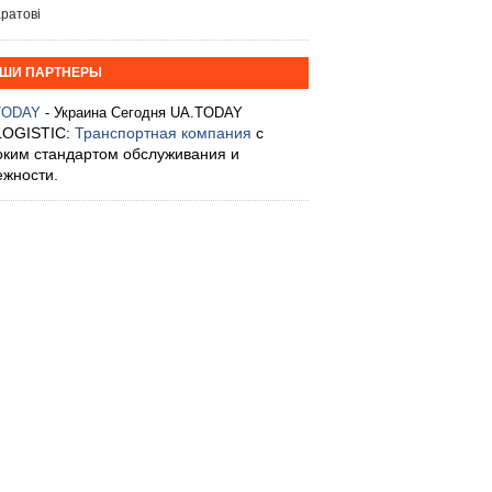
ратові
ШИ ПАРТНЕРЫ
TODAY
- Украина Сегодня UA.TODAY
LOGISTIC:
Транспортная компания
с
оким стандартом обслуживания и
ежности.