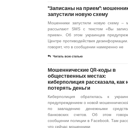
"Записаны на прием": мошенни
запустили новую схему
Мошенники запустили новую схему – 
рассылают SMS с текстом «Вы запис
прием». Об этом украинцев предупре
Центре противодействия дезинформации
говорят, что в сообщении намеренно не
Читать всю статью
Мошеннические QR-коды в
общественных местах:
киберполиция рассказала, как 
потерять деньги
Киберполиция обратилась к украи
предупреждением о новой мошенническо
по завладению денежными средст
банковских счетов. Об этом говор
сообщении полиции в Facebook. Там расс
что сейчас мошенники