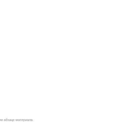
м абзаце материала.