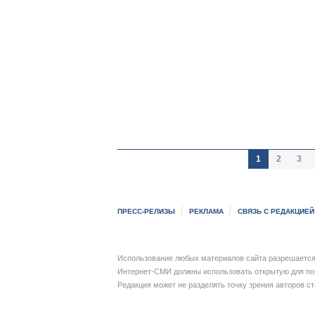
1
2
3
ПРЕСС-РЕЛИЗЫ
РЕКЛАМА
СВЯЗЬ С РЕДАКЦИЕЙ
Использование любых материалов сайта разрешается 
Интернет-СМИ должны использовать открытую для пои
Редакция может не разделять точку зрения авторов с