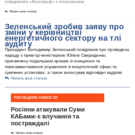
повідомляє «Апостроф» з посиланням
Читать всю статью
Зеленський зробив заяву про
зміни у керівництві
енергетичного сектору на тлі
аудиту
Президент Володимир Зеленський повідомив про проведену
нараду з прем’єр-міністеркою Юлією Свириденко,
присвячену подальшим крокам із очищення та
перезавантаження управління в енергетичній сфері та
суміжних установах, а також анонсував відповідні кадрові
Читать всю статью
ПОСЛЕДНИЕ НОВОСТИ
Росіяни атакували Суми
КАБами: є влучання та
постраждалі
Читать всю статью