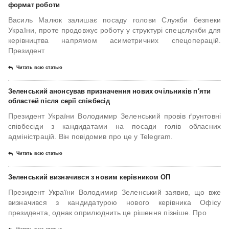
формат роботи
Василь Малюк залишає посаду голови Служби безпеки
України, проте продовжує роботу у структурі спецслужби для
керівництва напрямом асиметричних спецоперацій.
Президент
Читать всю статью
Зеленський анонсував призначення нових очільників п’яти
областей після серії співбесід
Президент України Володимир Зеленський провів ґрунтовні
співбесіди з кандидатами на посади голів обласних
адміністрацій. Він повідомив про це у Telegram.
Читать всю статью
Зеленський визначився з новим керівником ОП
Президент України Володимир Зеленський заявив, що вже
визначився з кандидатурою нового керівника Офісу
президента, однак оприлюднить це рішення пізніше. Про