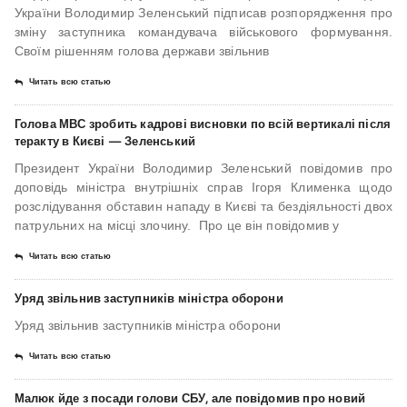
України Володимир Зеленський підписав розпорядження про
зміну заступника командувача військового формування.
Своїм рішенням голова держави звільнив
Читать всю статью
Голова МВС зробить кадрові висновки по всій вертикалі після
теракту в Києві — Зеленський
Президент України Володимир Зеленський повідомив про
доповідь міністра внутрішніх справ Ігоря Клименка щодо
розслідування обставин нападу в Києві та бездіяльності двох
патрульних на місці злочину. Про це він повідомив у
Читать всю статью
Уряд звільнив заступників міністра оборони
Уряд звільнив заступників міністра оборони
Читать всю статью
Малюк йде з посади голови СБУ, але повідомив про новий