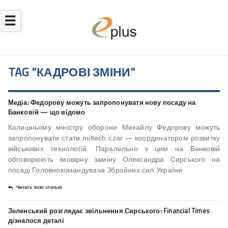
☰
TAG "КАДРОВІ ЗМІНИ"
Медіа: Федорову можуть запропонувати нову посаду на
Банковій — що відомо
Колишньому міністру оборони Михайлу Федорову можуть
запропонувати стати miltech czar — координатором розвитку
військових технологій. Паралельно з цим на Банковій
обговорюють імовірну заміну Олександра Сирського на
посаді Головнокомандувача Збройних сил України.
Читать всю статью
Зеленський розглядає звільнення Сирського: Financial Times
дізналося деталі