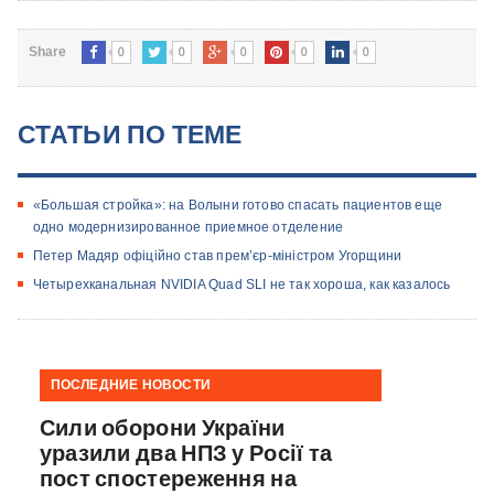
0
0
0
0
0
Share
СТАТЬИ ПО ТЕМЕ
«Большая стройка»: на Волыни готово спасать пациентов еще
одно модернизированное приемное отделение
Петер Мадяр офіційно став прем’єр-міністром Угорщини
Четырехканальная NVIDIA Quad SLI не так хороша, как казалось
ПОСЛЕДНИЕ НОВОСТИ
Сили оборони України
уразили два НПЗ у Росії та
пост спостереження на