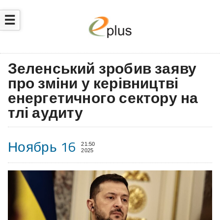
☰
Зеленський зробив заяву
про зміни у керівництві
енергетичного сектору на
тлі аудиту
Ноябрь 16
21:50
2025