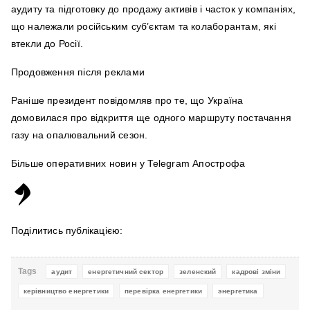
аудиту та підготовку до продажу активів і часток у компаніях,
що належали російським суб’єктам та колаборантам, які
втекли до Росії.
Продовження після реклами
Раніше президент повідомляв про те, що Україна
домовилася про відкриття ще одного маршруту постачання
газу на опалювальний сезон.
Більше оперативних новин у Telegram Апострофа
Поділитись публікацією:
Tags
аудит
енергетичний сектор
зеленский
кадрові зміни
керівництво енергетики
перевірка енергетики
энергетика