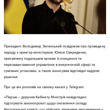
Президент Володимир Зеленський повідомив про проведену
нараду з прем’єр-міністеркою Юлією Свириденко,
присвячену подальшим крокам із очищення та
перезавантаження управління в енергетичній сфері та
суміжних установах, а також анонсував відповідні кадрові
рішення.
Про це він розповів на своєму каналі у Telegram.
«Перше – доручив Кабінету Міністрів невідкладно
підготувати законопроєкт щодо оновлення складу
Національної комісії, що здійснює державне регулювання у