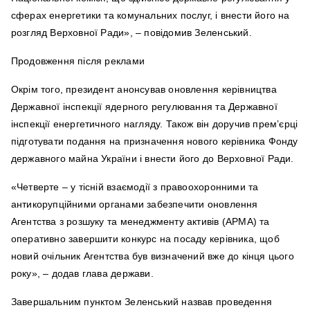
сферах енергетики та комунальних послуг, і внести його на
розгляд Верховної Ради», – повідомив Зеленський.
Продовження після реклами
Окрім того, президент анонсував оновлення керівництва
Державної інспекції ядерного регулювання та Державної
інспекції енергетичного нагляду. Також він доручив прем’єрці
підготувати подання на призначення нового керівника Фонду
державного майна України і внести його до Верховної Ради.
«Четверте – у тісній взаємодії з правоохоронними та
антикорупційними органами забезпечити оновлення
Агентства з розшуку та менеджменту активів (АРМА) та
оперативно завершити конкурс на посаду керівника, щоб
новий очільник Агентства був визначений вже до кінця цього
року», – додав глава держави.
Завершальним пунктом Зеленський назвав проведення