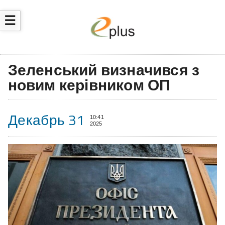
☰
Зеленський визначився з
новим керівником ОП
Декабрь 31
10:41
2025