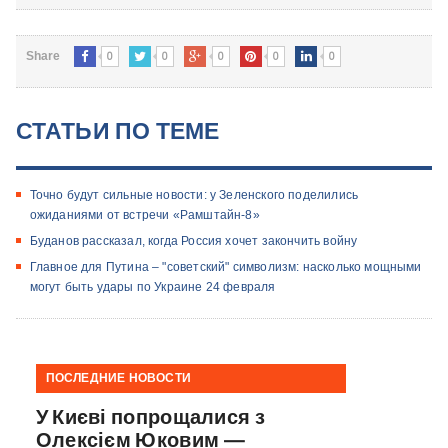
0
0
0
0
0
Share
СТАТЬИ ПО ТЕМЕ
Точно будут сильные новости: у Зеленского поделились
ожиданиями от встречи «Рамштайн-8»
Буданов рассказал, когда Россия хочет закончить войну
Главное для Путина – "советский" символизм: насколько мощными
могут быть удары по Украине 24 февраля
ПОСЛЕДНИЕ НОВОСТИ
У Києві попрощалися з
Олексієм Юковим —