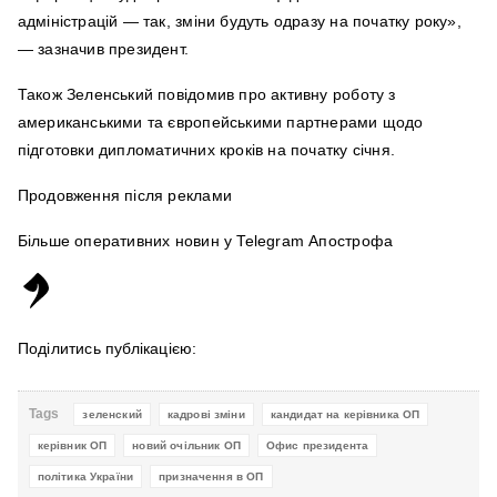
адміністрацій — так, зміни будуть одразу на початку року»,
— зазначив президент.
Також Зеленський повідомив про активну роботу з
американськими та європейськими партнерами щодо
підготовки дипломатичних кроків на початку січня.
Продовження після реклами
Більше оперативних новин у Telegram Апострофа
Поділитись публікацією:
Tags
зеленский
кадрові зміни
кандидат на керівника ОП
керівник ОП
новий очільник ОП
Офис президента
політика України
призначення в ОП