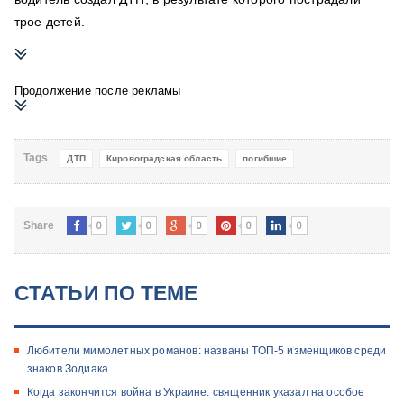
трое детей.
Продолжение после рекламы
Tags
ДТП
Кировоградская область
погибшие
0
0
0
0
0
Share
СТАТЬИ ПО ТЕМЕ
Любители мимолетных романов: названы ТОП-5 изменщиков среди
знаков Зодиака
Когда закончится война в Украине: священник указал на особое