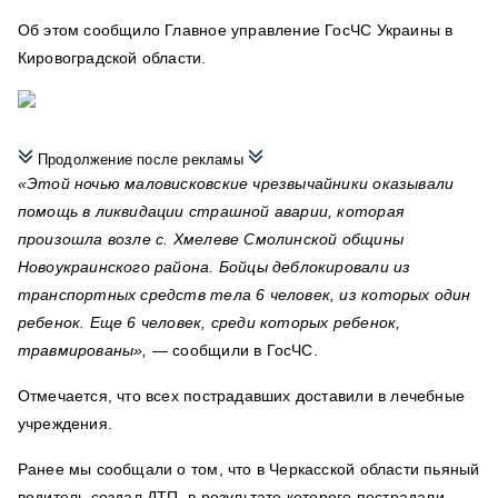
Об этом сообщило Главное управление ГосЧС Украины в
Кировоградской области.
Продолжение после рекламы
«Этой ночью маловисковские чрезвычайники оказывали
помощь в ликвидации страшной аварии, которая
произошла возле с. Хмелеве Смолинской общины
Новоукраинского района. Бойцы деблокировали из
транспортных средств тела 6 человек, из которых один
ребенок. Еще 6 человек, среди которых ребенок,
травмированы»,
— сообщили в ГосЧС.
Отмечается, что всех пострадавших доставили в лечебные
учреждения.
Ранее мы сообщали о том, что в Черкасской области пьяный
водитель создал ДТП, в результате которого пострадали