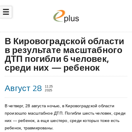
☰
В Кировоградской области
в результате масштабного
ДТП погибли 6 человек,
среди них — ребенок
Август 28
11:25
2025
В четверг, 28 августа ночью, в Кировоградской области
произошло масштабное ДТП. Погибли шесть человек, среди
них — ребенок, а еще шестеро, среди которых тоже есть
ребенок, травмированы.