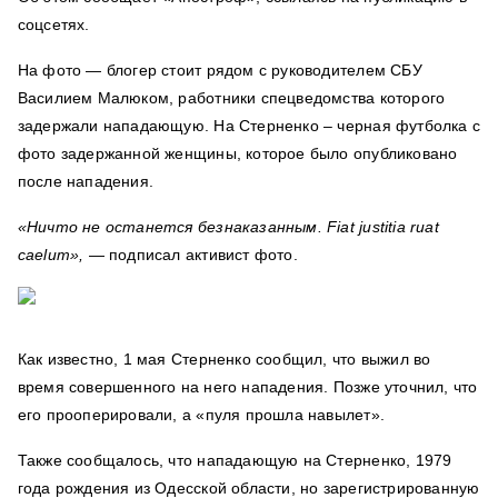
соцсетях.
На фото — блогер стоит рядом с руководителем СБУ
Василием Малюком, работники спецведомства которого
задержали нападающую. На Стерненко – черная футболка с
фото задержанной женщины, которое было опубликовано
после нападения.
«Ничто не останется безнаказанным. Fiat justitia ruat
caelum»,
— подписал активист фото.
Как известно, 1 мая Стерненко сообщил, что выжил во
время совершенного на него нападения. Позже уточнил, что
его прооперировали, а «пуля прошла навылет».
Также сообщалось, что нападающую на Стерненко, 1979
года рождения из Одесской области, но зарегистрированную