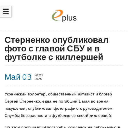
☰
Стерненко опубликовал
фото с главой СБУ и в
футболке с киллершей
Май 03
20:23
2025
Украинский волонтер, общественный активист и блогер
Сергей Стерненко, едва не погибший 1 мая во время
покушения, опубликовал фотографию с руководителем
Службы безопасности в футболке со своей киллершей.
Об этом сообщает «Апостроф», ссылаясь на публикацию в