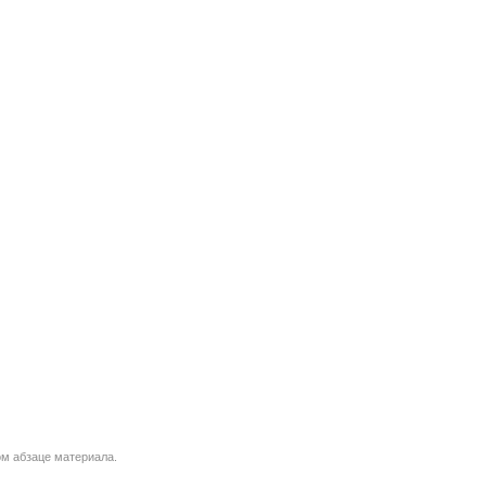
м абзаце материала.