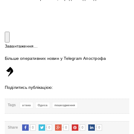
Завантаження…
Більше оперативних новин у Telegram Апострофа
Поділитись публікацією:
Tags
атака
Одеса
пошкодження
0
0
0
0
0
Share