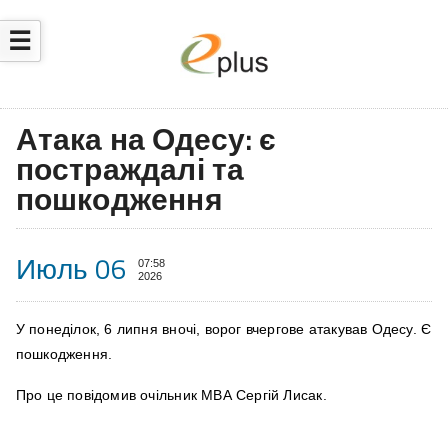
☰
Атака на Одесу: є
постраждалі та
пошкодження
Июль 06
07:58
2026
У понеділок, 6 липня вночі, ворог вчергове атакував Одесу. Є
пошкодження.
Про це повідомив очільник МВА Сергій Лисак.