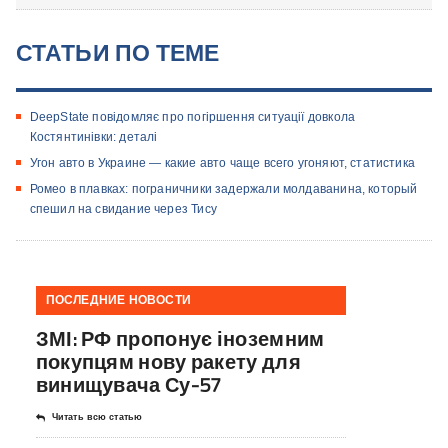
СТАТЬИ ПО ТЕМЕ
DeepState повідомляє про погіршення ситуації довкола
Костянтинівки: деталі
Угон авто в Украине — какие авто чаще всего угоняют, статистика
Ромео в плавках: пограничники задержали молдаванина, который
спешил на свидание через Тису
ПОСЛЕДНИЕ НОВОСТИ
ЗМІ: РФ пропонує іноземним
покупцям нову ракету для
винищувача Су-57
Читать всю статью