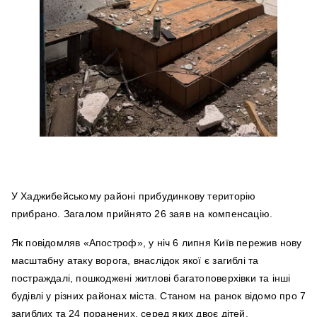
У Хаджибейському районі прибудинкову територію
прибрано. Загалом прийнято 26 заяв на компенсацію.
Як повідомляв «Апостроф», у ніч 6 липня Київ пережив нову
масштабну атаку ворога, внаслідок якої є загиблі та
постраждалі, пошкоджені житлові багатоповерхівки та інші
будівлі у різних районах міста. Станом на ранок відомо про 7
загиблих та 24 поранених, серед яких двоє дітей.