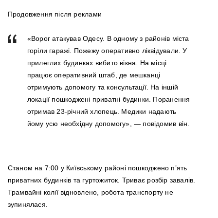
Продовження після реклами
«Ворог атакував Одесу. В одному з районів міста
горіли гаражі. Пожежу оперативно ліквідували. У
прилеглих будинках вибито вікна. На місці
працює оперативний штаб, де мешканці
отримують допомогу та консультації. На іншій
локації пошкоджені приватні будинки. Поранення
отримав 23-річний хлопець. Медики надають
йому усю необхідну допомогу», — повідомив він.
Станом на 7:00 у Київському районі пошкоджено п’ять
приватних будинків та гуртожиток. Триває розбір завалів.
Трамвайні колії відновлено, робота транспорту не
зупинялася.