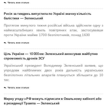
Читать всю статью
Росія за тиждень випустила по Україні значну кількість
балістики — Зеленський
Протягом минулого тижня російські війська здійснили одну з
наймасштабніших хвиль повітряних атак, застосувавши
проти України майже 1700 безпілотників, понад 1630
Читать всю статью
Ціль України — 10 000 км: Зеленський анонсував майбутню
спроможність дронів ЗСУ
Український президент Володимир Зеленський заявив, що
упродовж найближчих двох років дальність українських
безпілотних літальних апаратів планується збільшити до 10
тис.
Читать всю статью
Мирну угоду з РФ можуть підписати в Овальному кабінеті або
в резиденції Трампа — Зеленський