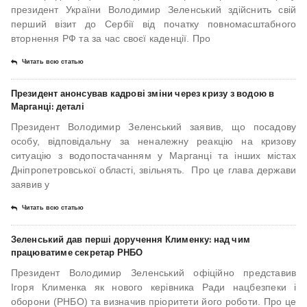
президент України Володимир Зеленський здійснить свій
перший візит до Сербії від початку повномасштабного
вторнення РФ та за час своєї каденції. Про
Читать всю статью
Президент анонсував кадрові зміни через кризу з водою в
Марганці: деталі
Президент Володимир Зеленський заявив, що посадову
особу, відповідальну за неналежну реакцію на кризову
ситуацію з водопостачанням у Марганці та інших містах
Дніпропетровської області, звільнять. Про це глава держави
заявив у
Читать всю статью
Зеленський дав перші доручення Клименку: над чим
працюватиме секретар РНБО
Президент Володимир Зеленський офіційно представив
Ігоря Клименка як нового керівника Ради нацбезпеки і
оборони (РНБО) та визначив пріоритети його роботи. Про це