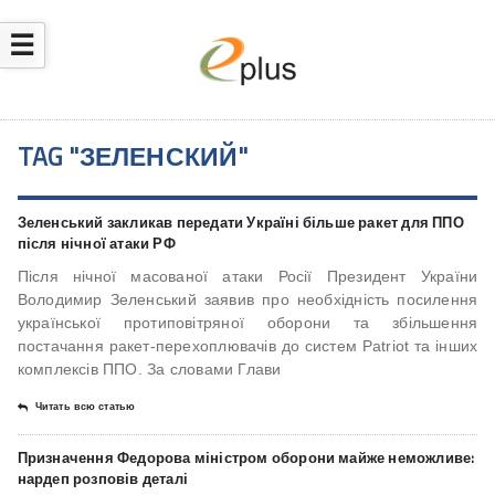
☰
TAG "ЗЕЛЕНСКИЙ"
Зеленський закликав передати Україні більше ракет для ППО
після нічної атаки РФ
Після нічної масованої атаки Росії Президент України
Володимир Зеленський заявив про необхідність посилення
української протиповітряної оборони та збільшення
постачання ракет-перехоплювачів до систем Patriot та інших
комплексів ППО. За словами Глави
Читать всю статью
Призначення Федорова міністром оборони майже неможливе:
нардеп розповів деталі