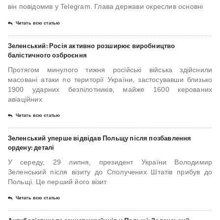
він повідомив у Telegram. Глава держави окреслив основні
Читать всю статью
Зеленський: Росія активно розширює виробництво
балістичного озброєння
Протягом минулого тижня російські війська здійснили
масовані атаки по території України, застосувавши близько
1900 ударних безпілотників, майже 1600 керованих
авіаційних
Читать всю статью
Зеленський уперше відвідав Польщу після позбавлення
ордену: деталі
У середу, 29 липня, президент України Володимир
Зеленський після візиту до Сполучених Штатів прибув до
Польщі. Це перший його візит
Читать всю статью