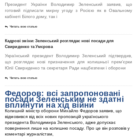
Президент України Володимир Зеленський заявив, що
готовий підписати мирну угоду з Росією як в Овальному
кабінеті Білого дому, так і
Читать всю статью
Кадрові зміни: Зеленський розглядає нові посади для
Свириденко та Умєрова
Український президент Володимир Зеленський підтвердив,
що розглядає нові призначення для колишньої прем’єрки
Юлії Свириденко та секретаря Ради нацбезпеки і оборони
Читать всю статью
Федоров: всі запропоновані
посади Зеленським не здатні
вплинути на хід війни
Колишній міністр оборони Михайло Федоров заявив, що
відмовився від всіх нових пропозицій українського
президента Володимира Зеленського, адже допускає
повернення лише на колишню посаду. Про це він розповів у
коментарі журналістам,