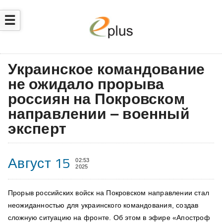
☰
Украинское командование
не ожидало прорыва
россиян на Покровском
направлении – военный
эксперт
Август 15
02:53
2025
Прорыв
российских войск на Покровском направлении стал
неожиданностью для украинского командования, создав
сложную ситуацию на фронте. Об этом в эфире «Апостроф