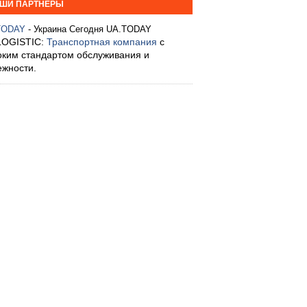
ШИ ПАРТНЕРЫ
TODAY
- Украина Сегодня UA.TODAY
LOGISTIC:
Транспортная компания
с
оким стандартом обслуживания и
ежности.