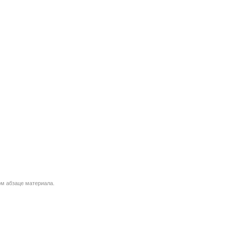
м абзаце материала.