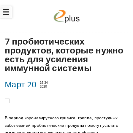
☰
7 пробиотических
продуктов, которые нужно
есть для усиления
иммунной системы
Март 20
16:34
2020
В период коронавирусного кризиса, гриппа, простудных
заболеваний пробиотические продукты помогут усилить
иммунную систему и защититься от инфекции.