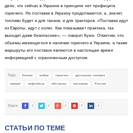
дело, что сейчас в Украине в принципе нет профицита
горючего. Но поставки в Украину продолжаются, а, значит,
топливо будет и для танков, и для тракторов. «Поставки идут
из Европы, идут с колес. Как показывает практика, так
выходит даже безопаснее», — говорит Куюн. Отметим, что
объемы имеющегося в наличии горючего в Украине, а также
маршруты его поставок являются в настоящее время
информацией с ограниченным доступом.
Tags
бензин
война
горючее
дизельное топливо
импорт
нефтебаза
обстрелы
посевная
Россия
0
0
0
0
0
Share
СТАТЬИ ПО ТЕМЕ