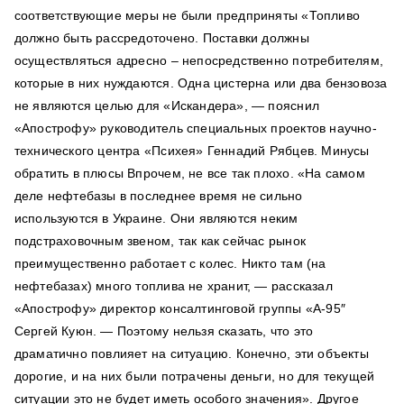
соответствующие меры не были предприняты «Топливо
должно быть рассредоточено. Поставки должны
осуществляться адресно – непосредственно потребителям,
которые в них нуждаются. Одна цистерна или два бензовоза
не являются целью для «Искандера», — пояснил
«Апострофу» руководитель специальных проектов научно-
технического центра «Психея» Геннадий Рябцев. Минусы
обратить в плюсы Впрочем, не все так плохо. «На самом
деле нефтебазы в последнее время не сильно
используются в Украине. Они являются неким
подстраховочным звеном, так как сейчас рынок
преимущественно работает с колес. Никто там (на
нефтебазах) много топлива не хранит, — рассказал
«Апострофу» директор консалтинговой группы «А-95″
Сергей Куюн. — Поэтому нельзя сказать, что это
драматично повлияет на ситуацию. Конечно, эти объекты
дорогие, и на них были потрачены деньги, но для текущей
ситуации это не будет иметь особого значения». Другое