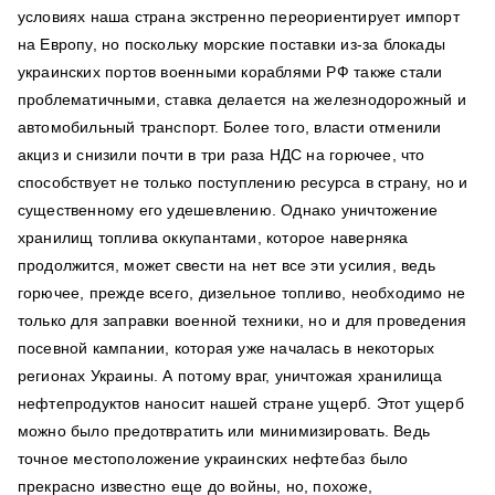
условиях наша страна экстренно переориентирует импорт
на Европу, но поскольку морские поставки из-за блокады
украинских портов военными кораблями РФ также стали
проблематичными, ставка делается на железнодорожный и
автомобильный транспорт. Более того, власти отменили
акциз и снизили почти в три раза НДС на горючее, что
способствует не только поступлению ресурса в страну, но и
существенному его удешевлению. Однако уничтожение
хранилищ топлива оккупантами, которое наверняка
продолжится, может свести на нет все эти усилия, ведь
горючее, прежде всего, дизельное топливо, необходимо не
только для заправки военной техники, но и для проведения
посевной кампании, которая уже началась в некоторых
регионах Украины. А потому враг, уничтожая хранилища
нефтепродуктов наносит нашей стране ущерб. Этот ущерб
можно было предотвратить или минимизировать. Ведь
точное местоположение украинских нефтебаз было
прекрасно известно еще до войны, но, похоже,