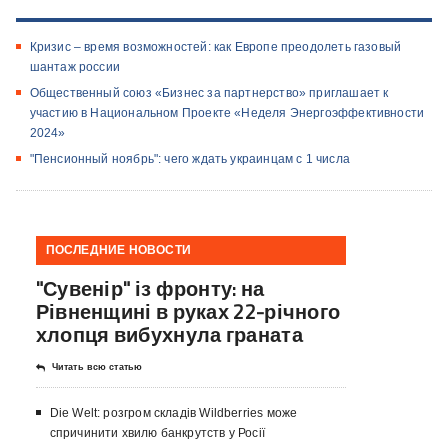
Кризис – время возможностей: как Европе преодолеть газовый
шантаж россии
Общественный союз «Бизнес за партнерство» приглашает к
участию в Национальном Проекте «Неделя Энергоэффективности
2024»
"Пенсионный ноябрь": чего ждать украинцам с 1 числа
ПОСЛЕДНИЕ НОВОСТИ
"Сувенір" із фронту: на
Рівненщині в руках 22-річного
хлопця вибухнула граната
Читать всю статью
Die Welt: розгром складів Wildberries може
спричинити хвилю банкрутств у Росії