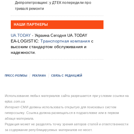
Дніпропетровщині: у ДТЕК попередили про
тривалі ремонти
НАШИ ПАРТНЕРЫ
UA.TODAY
- Украина Сегодня UA.TODAY
EA-LOGISTIC:
Транспортная компания
с
высоким стандартом обслуживания и
надежности.
ПРЕСС-РЕЛИЗЫ
РЕКЛАМА
СВЯЗЬ С РЕДАКЦИЕЙ
Использование любых материалов сайта разрешается при условии ссылки на
eplus.com.ua
Интернет-СМИ должны использовать открытую для поисковых систем
гиперссылку. Ссылка должна размещаться в подзаголовке или в первом
абзаце материала.
Редакция может не разделять точку зрения авторов статей и ответственности
за содержание републицируемых материалов не несет.