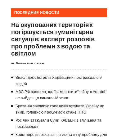
ПОСЛЕДНИЕ НОВОСТИ
На окупованих територіях
погіршується гуманітарна
ситуація: експерт розповів
про проблеми з водою та
світлом
Читать всю статью
Внаслідок обстрілів Харківщини постраждало 9
людей
МЗС РФ заявило, що "заморозити" війну в Україні
не вийде: що вимагає Москва
Британія закликає союзників готувати Україну до
зими, головною проблемою стане ППО
Росіяни атакували Суми КАБами: є влучання та
постраждалі
Крим перетворюється на логістичну проблему для