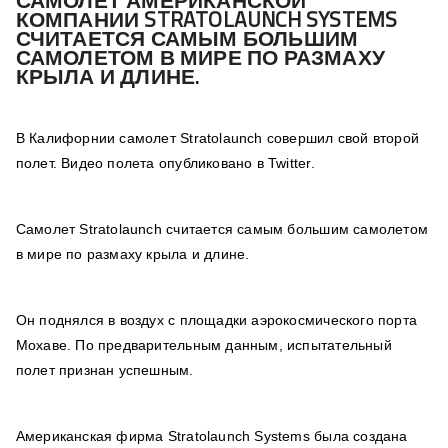
САМОЛЕТ АМЕРИКАНСКОЙ
КОМПАНИИ STRATOLAUNCH SYSTEMS
СЧИТАЕТСЯ САМЫМ БОЛЬШИМ
САМОЛЕТОМ В МИРЕ ПО РАЗМАХУ
КРЫЛА И ДЛИНЕ.
В Калифорнии самолет Stratolaunch совершил свой второй
полет. Видео полета опубликовано в Twitter.
Самолет Stratolaunch считается самым большим самолетом
в мире по размаху крыла и длине.
Он поднялся в воздух с площадки аэрокосмического порта
Мохаве. По предварительным данным, испытательный
полет признан успешным.
Американская фирма Stratolaunch Systems была создана