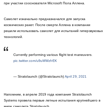
при участии сооснователя Microsoft Пола Аллена.
Самолет изначально предназначался для запуска
космических ракет. После смерти Аллена в компании
решили использовать самолет для испытаний гиперзвуковых
технологий.
Currently performing various flight test maneuvers.
pic.twitter.com/u9uMWzfrEK
— Stratolaunch (@Stratolaunch)
April 29, 2021
Напомним, в апреле 2019 года компания Stratolaunch
Systems провела первые летные испытания крупнейшего в
мире самолета Stratolaunch.