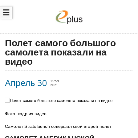
☰
Полет самого большого
самолета показали на
видео
Апрель 30
15:59
2021
Фото: кадр из видео
Самолет Stratolaunch совершил свой второй полет