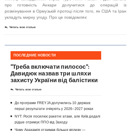
про готовність Анкари долучитися до операцій із
розмінування в Ормузькій протоці після того, як США та Іран
укладуть мирну угоду. Про це повідомляє
Читать всю статью
ПОСЛЕДНИЕ НОВОСТИ
"Треба включати пилосос":
Давидюк назвав три шляхи
захисту України від балістики
Читать всю статью
До програми FREYJA долучились 10 держав:
перші результати очікують у 2026–2027 роках
NYT: Росія посилює ракетні атаки, але Київ дедалі
рідше отримує ППО від Заходу
Чому Арахамія отримав більше впливу —