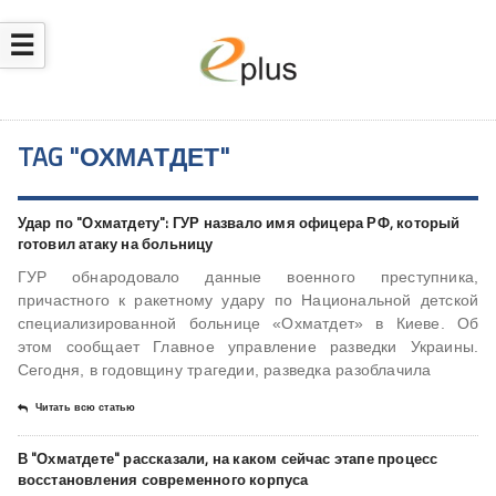
☰
TAG "ОХМАТДЕТ"
Удар по "Охматдету": ГУР назвало имя офицера РФ, который
готовил атаку на больницу
ГУР обнародовало данные военного преступника,
причастного к ракетному удару по Национальной детской
специализированной больнице «Охматдет» в Киеве. Об
этом сообщает Главное управление разведки Украины.
Сегодня, в годовщину трагедии, разведка разоблачила
Читать всю статью
В "Охматдете" рассказали, на каком сейчас этапе процесс
восстановления современного корпуса