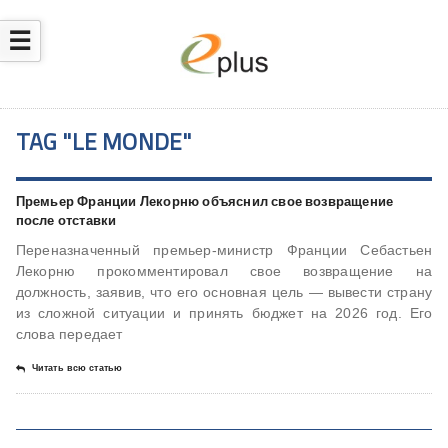
☰
TAG "LE MONDE"
Премьер Франции Лекорню объяснил свое возвращение
после отставки
Переназначенный премьер-министр Франции Себастьен
Лекорню прокомментировал свое возвращение на
должность, заявив, что его основная цель — вывести страну
из сложной ситуации и принять бюджет на 2026 год. Его
слова передает
Читать всю статью