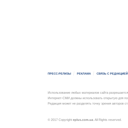
ПРЕСС-РЕЛИЗЫ
РЕКЛАМА
СВЯЗЬ С РЕДАКЦИЕЙ
Использование любых материалов сайта разрешается 
Интернет-СМИ должны использовать открытую для пои
Редакция может не разделять точку зрения авторов с
© 2017 Copyright
eplus.com.ua
. All Rights reserved.