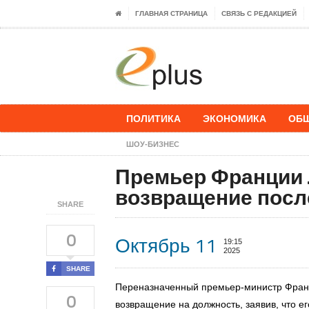
ГЛАВНАЯ СТРАНИЦА
СВЯЗЬ С РЕДАКЦИЕЙ
ПОЛИТИКА
ЭКОНОМИКА
ОБ
ШОУ-БИЗНЕС
Премьер Франции 
возвращение посл
SHARE
0
Октябрь 11
19:15
2025
SHARE
Переназначенный премьер-министр Фра
0
возвращение на должность, заявив, что ег