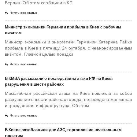
Берлин. Об этом сообщили в КП
Читать всю статью
Министр экономики Германии прибыла в Киев с рабочим
визитом
Министр экономики и энергетики Германии Катерина Райхе
прибыла в Киев в пятницу, 24 октября, с неанонсированным
визитом. Главной целью поездки
Читать всю статью
В КМВА рассказали о последствиях атаки РФ на Киев:
разрушения в шести районах
Масштабная российская атака на Киев повлекла за собой
разрушение в шести районах города, повреждена жилищная
и гражданская инфраструктура. Об этом
Читать всю статью
В Киеве разоблачили две АЗС, торговавшие нелегальным
горючим