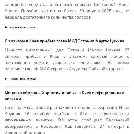
народного депутата и бывшего спикера Верховной Рады
Андрея Парубия, убитого во Львове 30 августа 2025 года, не
набрала достаточного количества голосов
Читать всю статью
С визитом в Киев прибыл глава МИД Эстонии Маргус Цахкна
Министр иностранных дел Эстонии Маргус Цахкна 27
октября прибыл в Киев с визитом, который начал с
чествования памяти украинских защитников. Во время
встречи с главой МИД Украины Андреем Сибигой стороны
Читать всю статью
Министр обороны Хорватии прибыл в Киев с официальным
визитом
Вице-премьер-министр и министр обороны Хорватии Иван
Анушич 26 октября прибыл в Киев с официальным
двухдневным визитом. Об этом сообщает Балканский
обозреватель в Facebook. Как говорится, 27 октября в
украинской столице