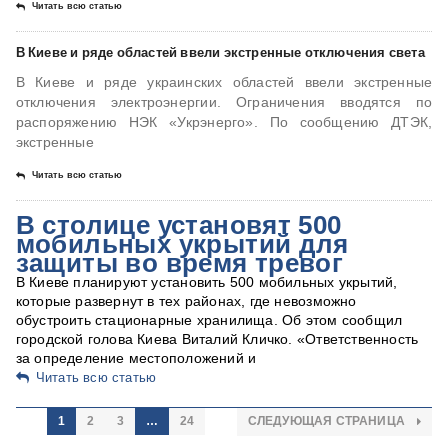
Читать всю статью
В Киеве и ряде областей ввели экстренные отключения света
В Киеве и ряде украинских областей ввели экстренные
отключения электроэнергии. Ограничения вводятся по
распоряжению НЭК «Укрэнерго». По сообщению ДТЭК,
экстренные
Читать всю статью
В столице установят 500
мобильных укрытий для
защиты во время тревог
В Киеве планируют установить 500 мобильных укрытий,
которые развернут в тех районах, где невозможно
обустроить стационарные хранилища. Об этом сообщил
городской голова Киева Виталий Кличко. «Ответственность
за определение местоположений и
Читать всю статью
1
2
3
…
24
СЛЕДУЮЩАЯ СТРАНИЦА