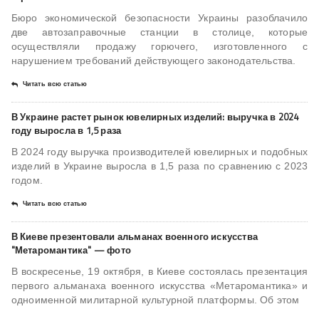
Бюро экономической безопасности Украины разоблачило
две автозаправочные станции в столице, которые
осуществляли продажу горючего, изготовленного с
нарушением требований действующего законодательства.
Читать всю статью
В Украине растет рынок ювелирных изделий: выручка в 2024
году выросла в 1,5 раза
В 2024 году выручка производителей ювелирных и подобных
изделий в Украине выросла в 1,5 раза по сравнению с 2023
годом.
Читать всю статью
В Киеве презентовали альманах военного искусства
"Метаромантика" — фото
В воскресенье, 19 октября, в Киеве состоялась презентация
первого альманаха военного искусства «Метаромантика» и
одноименной милитарной культурной платформы. Об этом