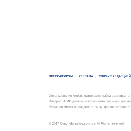
ПРЕСС-РЕЛИЗЫ
РЕКЛАМА
СВЯЗЬ С РЕДАКЦИЕЙ
Использование любых материалов сайта разрешается 
Интернет-СМИ должны использовать открытую для пои
Редакция может не разделять точку зрения авторов с
© 2017 Copyright
eplus.com.ua
. All Rights reserved.