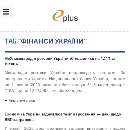
☰
TAG "ФІНАНСИ УКРАЇНИ"
НБУ: міжнародні резерви України збільшилися на 12,1% за
місяць
Міжнародні резерви України продовжують зростати. За
попередніми даними Національного банку України, станом
на 1 липня 2026 року їх обсяг сягнув 51,3 млрд доларів
США, що на 12,1% більше, ніж місяцем
Читать всю статью
Економіка України відновлює темпи зростання — дані щодо
ВВП за травень
У травні 2026 року реальний валовий внутрішній продукт