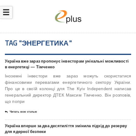
☰
TAG "ЭНЕРГЕТИКА"
Україна вже зараз пропонує інвесторам унікальні можливості
в енергетиці — Тімченко
Іноземні інвестори вже зараз можуть скористатися
фінансовими перевагами енергетичного сектору України.
Про це в своїй колонці для The Kyiv Independent написав
генеральний директор ДТЕК Максим Тімченко. Він розповів,
що попри
Читать всю статью
Україна вперше за два десятиліття змінила підхід до резерву
для ядерної безпеки